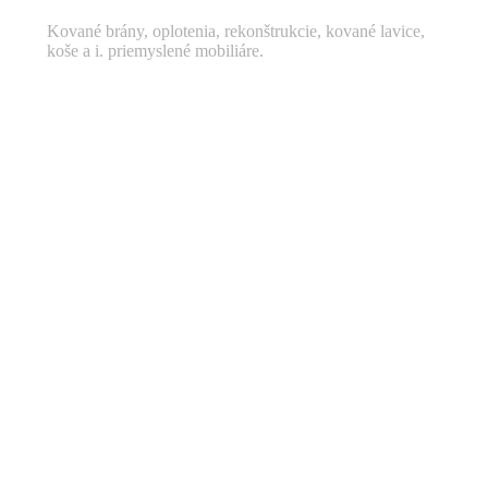
Kované brány, oplotenia, rekonštrukcie, kované lavice,
koše a i. priemyslené mobiliáre.