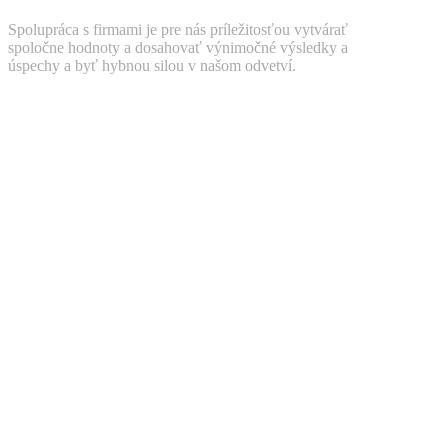
Spolupráca s firmami je pre nás príležitosťou vytvárať
spoločne hodnoty a dosahovať výnimočné výsledky a
úspechy a byť hybnou silou v našom odvetví.