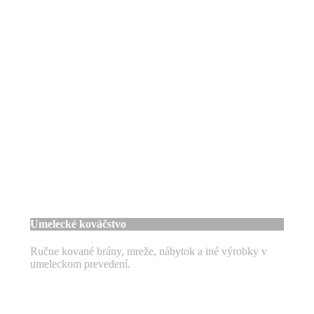
Umelecké kováčstvo
Ručne kované brány, mreže, nábytok a iné výrobky v
umeleckom prevedení.