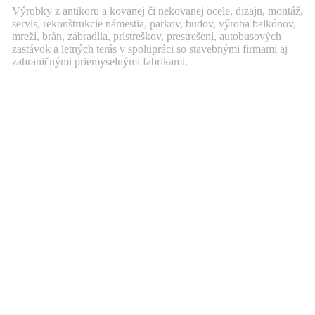
Výrobky z antikoru a kovanej či nekovanej ocele, dizajn, montáž,
servis, rekonštrukcie námestia, parkov, budov, výroba balkónov,
mreží, brán, zábradlia, prístreškov, prestrešení, autobusových
zastávok a letných terás v spolupráci so stavebnými firmami aj
zahraničnými priemyselnými fabrikami.