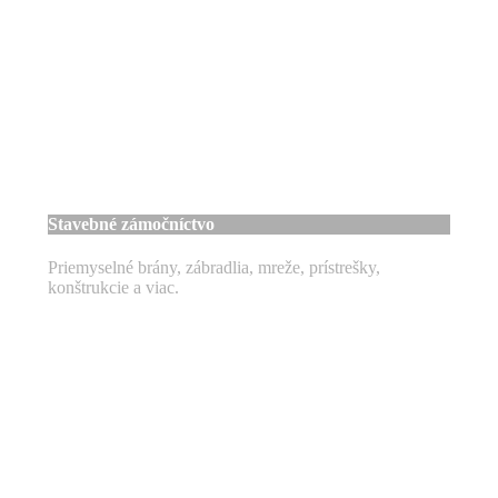
Stavebné zámočníctvo
Priemyselné brány, zábradlia, mreže, prístrešky,
konštrukcie a viac.